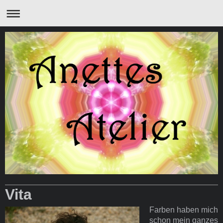
Vita
Farben haben mich
schon mein ganzes