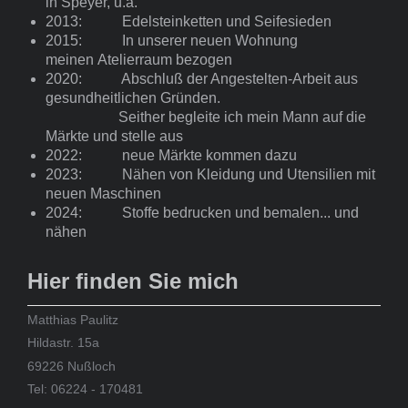
in Speyer, u.a.
2013: Edelsteinketten und Seifesieden
2015: In unserer neuen Wohnung
meinen Atelierraum bezogen
2020: Abschluß der Angestelten-Arbeit aus
gesundheitlichen Gründen.
Seither begleite ich mein Mann auf die
Märkte und stelle aus
2022: neue Märkte kommen dazu
2023: Nähen von Kleidung und Utensilien mit
neuen Maschinen
2024: Stoffe bedrucken und bemalen... und
nähen
Hier finden Sie mich
Matthias Paulitz
Hildastr. 15a
69226 Nußloch
Tel: 06224 - 170481