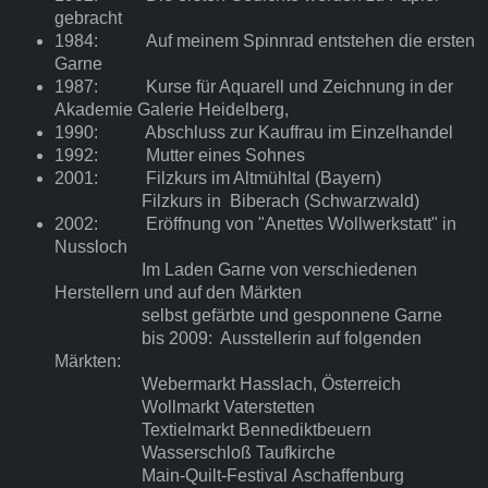
gebracht
1984: Auf meinem Spinnrad entstehen die ersten
Garne
1987: Kurse für Aquarell und Zeichnung in der
Akademie Galerie Heidelberg,
1990: Abschluss zur Kauffrau im Einzelhandel
1992: Mutter eines Sohnes
2001: Filzkurs im Altmühltal (Bayern)
Filzkurs in Biberach (Schwarzwald)
2002: Eröffnung von "Anettes Wollwerkstatt" in
Nussloch
Im Laden Garne von verschiedenen
Herstellern und auf den Märkten
selbst gefärbte und gesponnene Garne
bis 2009: Ausstellerin auf folgenden
Märkten:
Webermarkt Hasslach, Österreich
Wollmarkt Vaterstetten
Textielmarkt Bennediktbeuern
Wasserschloß Taufkirche
Main-Quilt-Festival Aschaffenburg