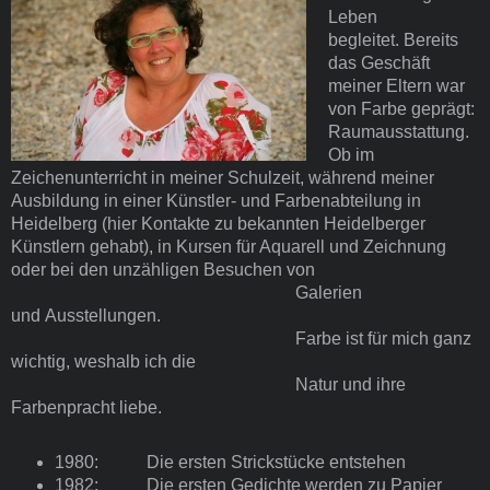
Leben
begleitet. Bereits
das Geschäft
meiner Eltern war
von Farbe geprägt:
Raumausstattung.
Ob im
Zeichenunterricht in meiner Schulzeit, während meiner
Ausbildung in einer Künstler- und Farbenabteilung in
Heidelberg (hier Kontakte zu bekannten Heidelberger
Künstlern gehabt), in Kursen für Aquarell und Zeichnung
oder bei den unzähligen Besuchen von
Galerien
und Ausstellungen.
Farbe ist für mich ganz
wichtig, weshalb ich die
Natur und ihre
Farbenpracht liebe.
1980: Die ersten Strickstücke entstehen
1982: Die ersten Gedichte werden zu Papier