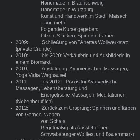
Handmade in Braunschweig
Handmade in Würzburg
Kunst und Handwerk im Stadl, Maisach
...und mehr
Folgende Kurse gegeben:
Filzen, Stricken, Spinnen, Färben
2009: Schließung von "Anettes Wollwerkstatt"
(private Gründe)
2010: bis 2020: Verkäuferin und Ausbilderin in
einem Biomarkt
2010: Ausbildung: Ayurvedischen Massagen,
Yoga Vidia Waghäusel
2011: bis 2012: Praxis für Ayurvedische
Massagen, Lebensberatung und
Energetische Massagen, Meditationen
(Nebenberuflich)
2012: Zurück zum Ursprung: Spinnen und färben
von Garnen, Weben
von Schals
Regelmäßig als Aussteller bei:
Schwabsburger Wollfest und Bauernmarkt